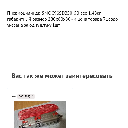
Пневмоцилиндр SMC C96SDB50-50 вес-1.48кг
габаритный размер 280х80х80мм цена товара 71евро
указана за одну штуку 1шт
Вас так же может заинтересовать
Код:
00015849