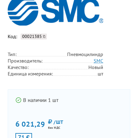
Код:
00021385
Тип:
Пневмоцилиндр
Производитель:
SMC
Качество:
Новый
Единица измерения:
шт
В наличии 1 шт
/ШТ
6 021,29
без НДС
71 €