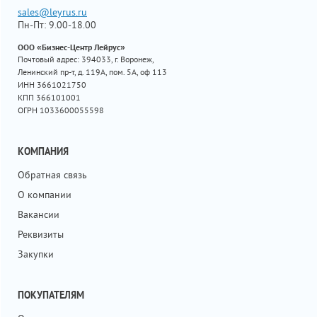
sales@leyrus.ru
Пн-Пт: 9.00-18.00
ООО «Бизнес-Центр Лейрус»
Почтовый адрес: 394033, г. Воронеж,
Ленинский пр-т, д. 119А, пом. 5А, оф 113
ИНН 3661021750
КПП 366101001
ОГРН 1033600055598
КОМПАНИЯ
Обратная связь
О компании
Вакансии
Реквизиты
Закупки
ПОКУПАТЕЛЯМ