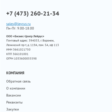
+7 (473) 260-21-34
sales@leyrus.ru
Пн-Пт: 9.00-18.00
ООО «Бизнес-Центр Лейрус»
Почтовый адрес: 394033, г. Воронеж,
Ленинский пр-т, д. 119А, пом. 5А, оф 113
ИНН 3661021750
КПП 366101001
ОГРН 1033600055598
КОМПАНИЯ
Обратная связь
О компании
Вакансии
Реквизиты
Закупки