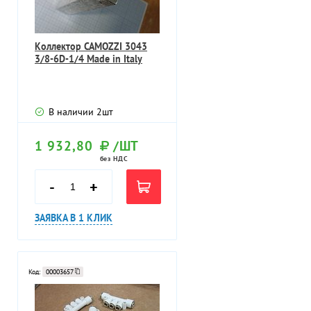
Коллектор CAMOZZI 3043
3/8-6D-1/4 Made in Italy
В наличии
2
шт
1 932,80
/ШТ
без НДС
-
+
ЗАЯВКА В 1 КЛИК
Код:
00003657