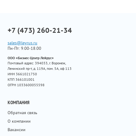
+7 (473) 260-21-34
sales@leyrus.ru
Пн-Пт: 9.00-18.00
ООО «Бизнес-Центр Лейрус»
Почтовый адрес: 394033, г. Воронеж,
Ленинский пр-т, д. 119А, пом. 5А, оф 113
ИНН 3661021750
КПП 366101001
ОГРН 1033600055598
КОМПАНИЯ
Обратная связь
О компании
Вакансии