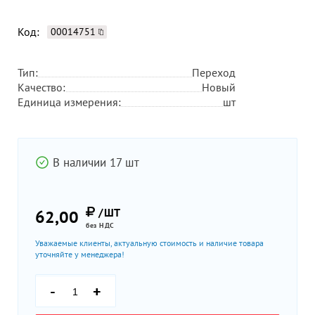
Код:
00014751
Тип:
Переход
Качество:
Новый
Единица измерения:
шт
В наличии 17 шт
/ШТ
62,00
без НДС
Уважаемые клиенты, актуальную стоимость и наличие товара
уточняйте у менеджера!
-
+