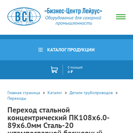
КАТАЛОГ ПРОДУКЦИИ
0 позиций
0 ₽
Главная страница
Каталог
Детали трубопроводов
Переходы
Переход стальной
концентрический ПК108х6.0-
89х6.0мм Сталь-20
штампосварной бесшовный