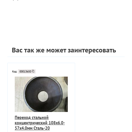
Вас так же может заинтересовать
Код:
00013650
Переход стальной
концентрический 108х6.0-
57х4.0мм Сталь-20