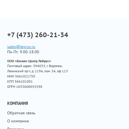
+7 (473) 260-21-34
sales@leyrus.ru
Пн-Пт: 9.00-18.00
ООО «Бизнес-Центр Лейрус»
Почтовый адрес: 394033, г. Воронеж,
Ленинский пр-т, д. 119А, пом. 5А, оф 113
ИНН 3661021750
КПП 366101001
ОГРН 1033600055598
КОМПАНИЯ
Обратная связь
О компании