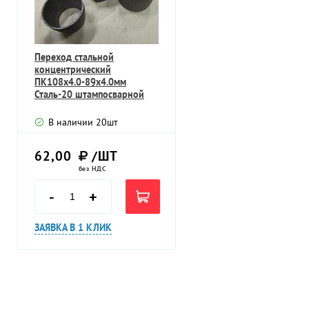
Переход стальной
концентрический
ПК108х4.0-89х4.0мм
Сталь-20 штампосварной
бесшовный
В наличии
20
шт
62,00
/ШТ
без НДС
-
+
ЗАЯВКА В 1 КЛИК