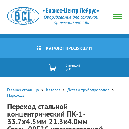
КАТАЛОГ ПРОДУКЦИИ
0 позиций
0 ₽
Главная страница
Каталог
Детали трубопроводов
Переходы
Переход стальной
концентрический ПК-1-
33.7х4.5мм-21.3х4.0мм
Сталь-09Г2С штампосварной