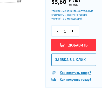
/ШТ
55,60
шт
без НДС
Уважаемые клиенты, актуальную
стоимость и наличие товара
уточняйте у менеджера!
-
+
ДОБАВИТЬ
ЗАЯВКА В 1 КЛИК
Как оплатить товар?
Как получить товар?