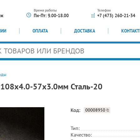
Время работы
Телефон
еж
Пн-Пт: 9.00-18.00
+7 (473) 260-21-34
НИИ
ОПЛАТА
ДОСТАВКА
КОНТАК
оды
 108х4.0-57х3.0мм Сталь-20
Код:
00008950
Тип:
Качество: