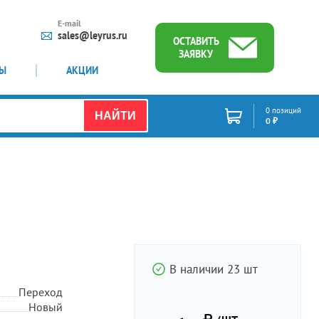
E-mail
sales@leyrus.ru
ОСТАВИТЬ
ЗАЯВКУ
ТЫ
АКЦИИ
0 позиций
НАЙТИ
0 ₽
В наличии 23 шт
Переход
Новый