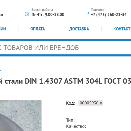
Время работы
Телефон
еж
Пн-Пт: 9.00-18.00
+7 (473) 260-21-34
НИИ
ОПЛАТА
ДОСТАВКА
КОНТАК
ы
 стали DIN 1.4307 ASTM 304L ГОСТ 0
Код:
00005930
Тип:
Качество: