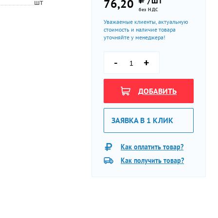
/ШТ
76,20
шт
без НДС
Уважаемые клиенты, актуальную
стоимость и наличие товара
уточняйте у менеджера!
-
+
ДОБАВИТЬ
ЗАЯВКА В 1 КЛИК
Как оплатить товар?
Как получить товар?