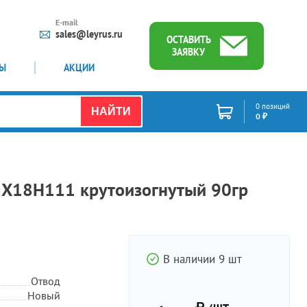
E-mail
sales@leyrus.ru
ОСТАВИТЬ
ЗАЯВКУ
ТЫ
АКЦИИ
0 позиций
НАЙТИ
0 ₽
3X18H111 крутоизогнутый 90гр
В наличии 9 шт
Отвод
Новый