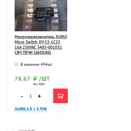
Микропереключатель XURUI
Micro Switch XV-15-1C25
16A 250VAC 3405-001032
СВЧ ПЕЧИ SAMSUNG
В наличии
494
шт
78,67
/ШТ
без НДС
-
+
ЗАЯВКА В 1 КЛИК