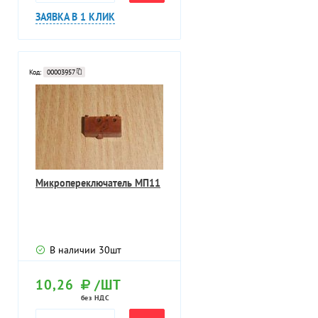
ЗАЯВКА В 1 КЛИК
Код:
00003957
Микропереключатель МП11
В наличии
30
шт
10,26
/ШТ
без НДС