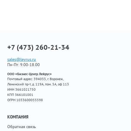
+7 (473) 260-21-34
sales@leyrus.ru
Пн-Пт: 9.00-18.00
ООО «Бизнес-Центр Лейрус»
Почтовый адрес: 394033, г. Воронеж,
Ленинский пр-т, д. 119А, пом. 5А, оф 113
ИНН 3661021750
КПП 366101001
ОГРН 1033600055598
КОМПАНИЯ
Обратная связь