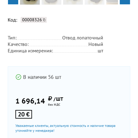
Код:
00008326
Тип:
Отвод лопаточный
Качество:
Новый
Единица измерения:
шт
В наличии 56 шт
/ШТ
1 696,14
без НДС
20 €
Уважаемые клиенты, актуальную стоимость и наличие товара
уточняйте у менеджера!