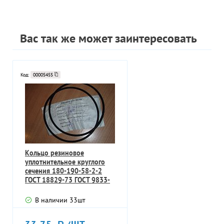
Вас так же может заинтересовать
Код:
00005455
Кольцо резиновое
уплотнительное круглого
сечения 180-190-58-2-2
ГОСТ 18829-73 ГОСТ 9833-
73
В наличии
33
шт