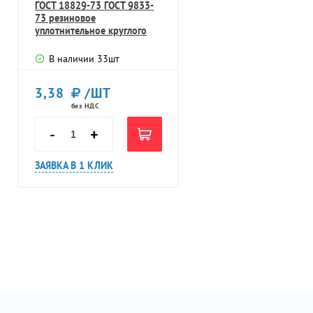
ГОСТ 18829-73 ГОСТ 9833-
73 резиновое
уплотнительное круглого
сечения
В наличии
33
шт
3,38
/ШТ
без НДС
-
+
ЗАЯВКА В 1 КЛИК