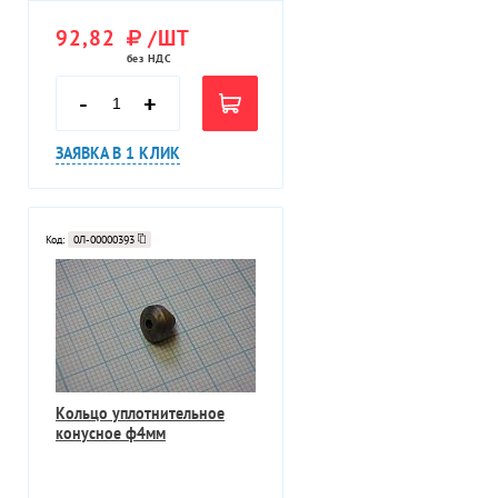
92,82
/ШТ
без НДС
-
+
ЗАЯВКА В 1 КЛИК
Код:
0Л-00000393
Кольцо уплотнительное
конусное ф4мм