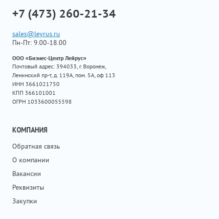
+7 (473) 260-21-34
sales@leyrus.ru
Пн-Пт: 9.00-18.00
ООО «Бизнес-Центр Лейрус»
Почтовый адрес: 394033, г. Воронеж,
Ленинский пр-т, д. 119А, пом. 5А, оф 113
ИНН 3661021750
КПП 366101001
ОГРН 1033600055598
КОМПАНИЯ
Обратная связь
О компании
Вакансии
Реквизиты
Закупки