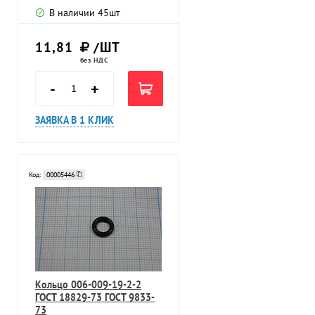
В наличии
45
шт
11,81
/ШТ
без НДС
-
+
ЗАЯВКА В 1 КЛИК
Код:
00005446
Кольцо 006-009-19-2-2
ГОСТ 18829-73 ГОСТ 9833-
73