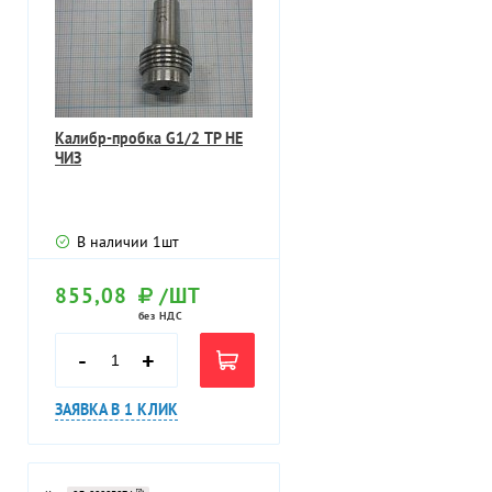
Калибр-пробка G1/2 ТР НЕ
ЧИЗ
В наличии
1
шт
855,08
/ШТ
без НДС
-
+
ЗАЯВКА В 1 КЛИК