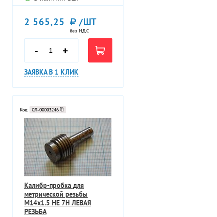
2 565,25
/ШТ
без НДС
-
+
ЗАЯВКА В 1 КЛИК
Код:
0Л-00003246
Калибр-пробка для
метрической резьбы
М14х1.5 НЕ 7Н ЛЕВАЯ
РЕЗЬБА