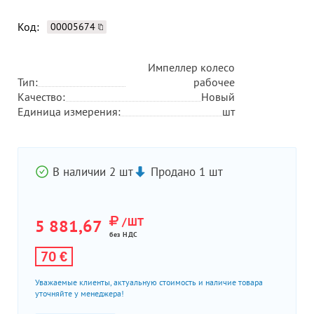
Код:
00005674
Импеллер колесо
Тип:
рабочее
Качество:
Новый
Единица измерения:
шт
В наличии 2 шт
Продано 1 шт
/ШТ
5 881,67
без НДС
70 €
Уважаемые клиенты, актуальную стоимость и наличие товара
уточняйте у менеджера!