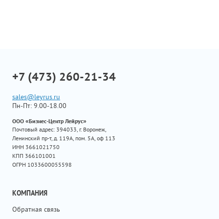
+7 (473) 260-21-34
sales@leyrus.ru
Пн-Пт: 9.00-18.00
ООО «Бизнес-Центр Лейрус»
Почтовый адрес: 394033, г. Воронеж,
Ленинский пр-т, д. 119А, пом. 5А, оф 113
ИНН 3661021750
КПП 366101001
ОГРН 1033600055598
КОМПАНИЯ
Обратная связь