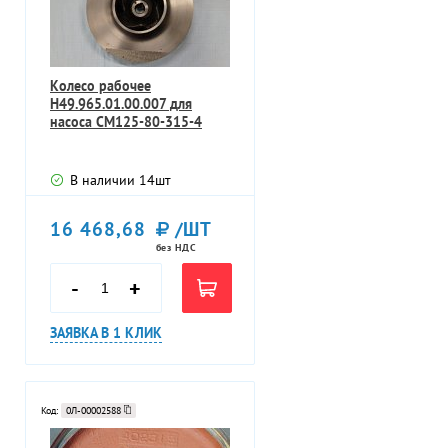
Колесо рабочее
Н49.965.01.00.007 для
насоса СМ125-80-315-4
В наличии
14
шт
16 468,68
/ШТ
без НДС
-
+
ЗАЯВКА В 1 КЛИК
Код:
0Л-00002588