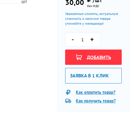
/ШТ
30,00
шт
без НДС
Уважаемые клиенты, актуальную
стоимость и наличие товара
уточняйте у менеджера!
-
+
ДОБАВИТЬ
ЗАЯВКА В 1 КЛИК
Как оплатить товар?
Как получить товар?