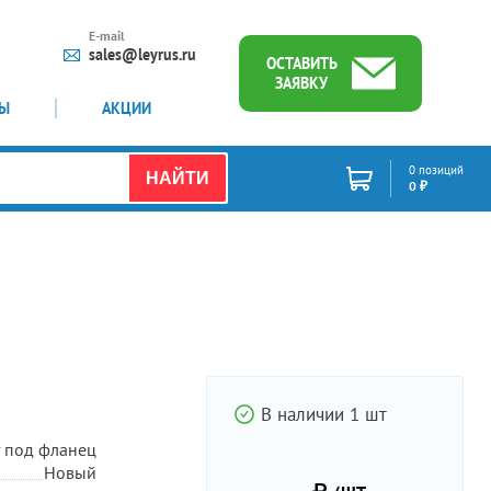
E-mail
sales@leyrus.ru
ОСТАВИТЬ
ЗАЯВКУ
ТЫ
АКЦИИ
0 позиций
НАЙТИ
0 ₽
В наличии 1 шт
т под фланец
Новый