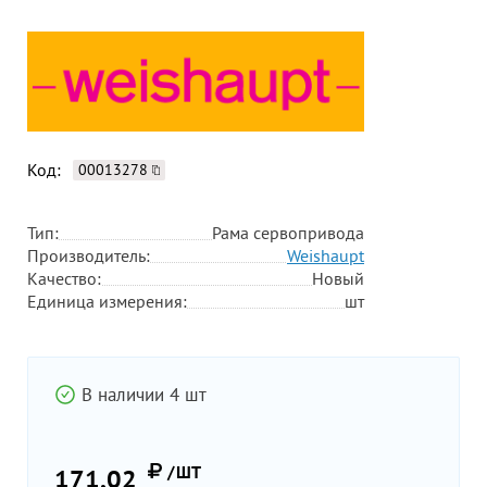
Код:
00013278
Тип:
Рама сервопривода
Производитель:
Weishaupt
Качество:
Новый
Единица измерения:
шт
В наличии 4 шт
/ШТ
171,02