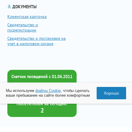
ДОКУМЕНТЫ
Клиентская карточка
Свидетельство о
госрегистрации
Свидетельство о постановке на
учет в налоговом органе
Счетчик посещений c 01.06.2011
Всего посетителей:
Мы используем
файлы Cookie
, чтобы сделать
2018283
Хорошо
ваше пребывание на сайте более комфортным
Посетителей за сегодня:
2
Товар успешно добавлен в