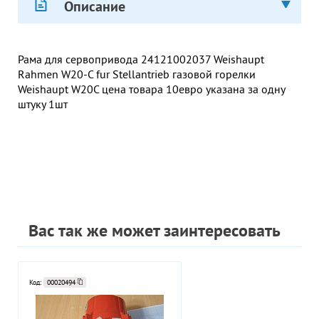
Описание
Рама для сервопривода 24121002037 Weishaupt
Rahmen W20-C fur Stellantrieb газовой горелки
Weishaupt W20C цена товара 10евро указана за одну
штуку 1шт
Вас так же может заинтересовать
Код:
00020494