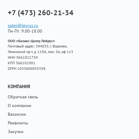
+7 (473) 260-21-34
sales@leyrus.ru
Пн-Пт: 9.00-18.00
ООО «Бизнес-Центр Лейрус»
Почтовый адрес: 394033, г. Воронеж,
Ленинский пр-т, д. 119А, пом. 5А, оф 113
ИНН 3661021750
КПП 366101001
ОГРН 1033600055598
КОМПАНИЯ
Обратная связь
О компании
Вакансии
Реквизиты
Закупки