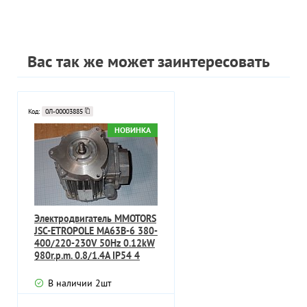
Вас так же может заинтересовать
Код:
0Л-00003885
НОВИНКА
Электродвигатель MMOTORS
JSC-ETROPOLE MA63B-6 380-
400/220-230V 50Hz 0.12kW
980r.p.m. 0.8/1.4A IP54 4
В наличии
2
шт