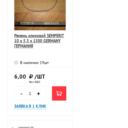
Ремень клиновой SEMPERIT
10 х 5,5 х 1500 GERMANY
ГЕРМАНИЯ
В наличии
19
шт
6,00
/ШТ
без НДС
-
+
ЗАЯВКА В 1 КЛИК