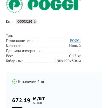
Код:
00003295
Тип:
Производитель:
POGGI
Качество:
Новый
Единица измерения:
шт
Вес:
0.12 кг
Габариты:
190х190х30мм
В наличии 1 шт
/ШТ
672,19
без НДС