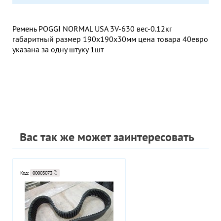
Ремень POGGI NORMAL USA 3V-630 вес-0.12кг
габаритный размер 190х190х30мм цена товара 40евро
указана за одну штуку 1шт
Вас так же может заинтересовать
Код:
00003073