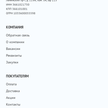
Ленинский пр-т, д. 119А, пом. 5А, оф 113
ИНН 3661021750
КПП 366101001
ОГРН 1033600055598
КОМПАНИЯ
Обратная связь
О компании
Вакансии
Реквизиты
Закупки
ПОКУПАТЕЛЯМ
Оплата
Доставка
Акции
Контакты