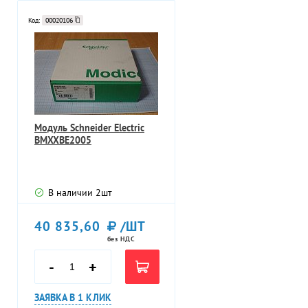
Код:
00020106
Модуль Schneider Electric
BMXXBE2005
В наличии
2
шт
40 835,60
/ШТ
без НДС
-
+
ЗАЯВКА В 1 КЛИК