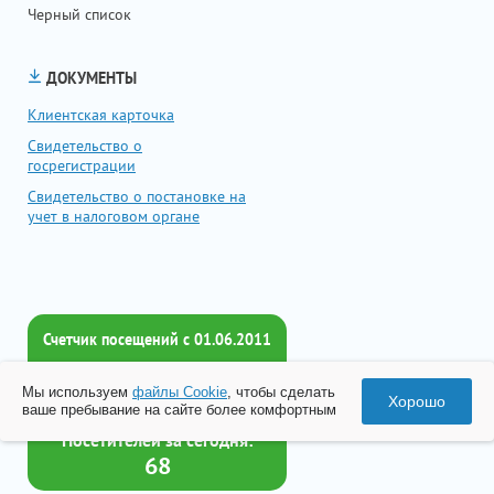
Черный список
ДОКУМЕНТЫ
Клиентская карточка
Свидетельство о
госрегистрации
Свидетельство о постановке на
учет в налоговом органе
Счетчик посещений c 01.06.2011
Всего посетителей:
Мы используем
файлы Cookie
, чтобы сделать
2017460
Хорошо
ваше пребывание на сайте более комфортным
Посетителей за сегодня:
68