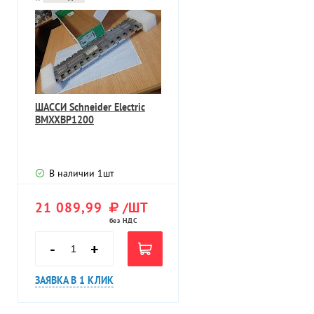
ШАССИ Schneider Electric
BMXXBP1200
В наличии
1
шт
21 089,99
/ШТ
без НДС
-
+
ЗАЯВКА В 1 КЛИК