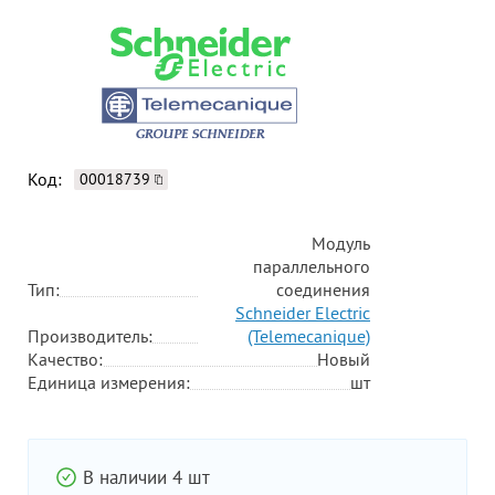
Код:
00018739
Модуль
параллельного
Тип:
соединения
Schneider Electric
Производитель:
(Telemecanique)
Качество:
Новый
Единица измерения:
шт
В наличии 4 шт