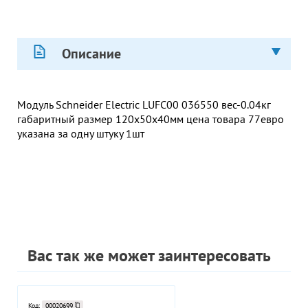
Описание
Модуль Schneider Electric LUFC00 036550 вес-0.04кг
габаритный размер 120х50х40мм цена товара 77евро
указана за одну штуку 1шт
Вас так же может заинтересовать
Код:
00020699