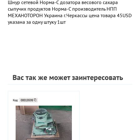
Шнур сетевой Норма-С дозатора весового сахара
сыпучих продуктов Норма-С производитель НПП
МЕХАНОТОРОН Украина г.Черкассы цена товара 45USD
указана за одну штуку 1шт
Вас так же может заинтересовать
Код:
00019599