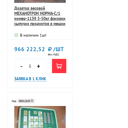
Дозатор весовой
МЕХАНОТРОН НОРМА-С/1
номер-1139 5-50кг фасовки
сыпучих продуктов в мешки
В наличии
1
шт
966 222,52
/ШТ
без НДС
-
+
ЗАЯВКА В 1 КЛИК
Код:
00012635