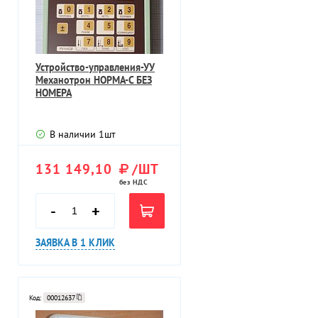
Устройство-управления-УУ
Механотрон НОРМА-С БЕЗ
НОМЕРА
В наличии
1
шт
131 149,10
/ШТ
без НДС
-
+
ЗАЯВКА В 1 КЛИК
Код:
00012637