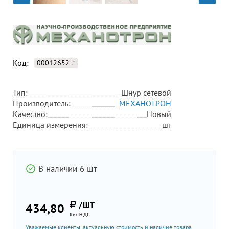
Код:
00012652
Тип:
Шнур сетевой
Производитель:
МЕХАНОТРОН
Качество:
Новый
Единица измерения:
шт
В наличии 6 шт
/ШТ
434,80
без НДС
Уважаемые клиенты, актуальную стоимость и наличие товара