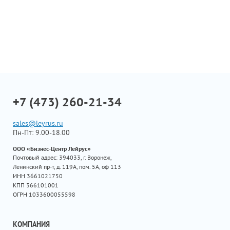
+7 (473) 260-21-34
sales@leyrus.ru
Пн-Пт: 9.00-18.00
ООО «Бизнес-Центр Лейрус»
Почтовый адрес: 394033, г. Воронеж,
Ленинский пр-т, д. 119А, пом. 5А, оф 113
ИНН 3661021750
КПП 366101001
ОГРН 1033600055598
КОМПАНИЯ