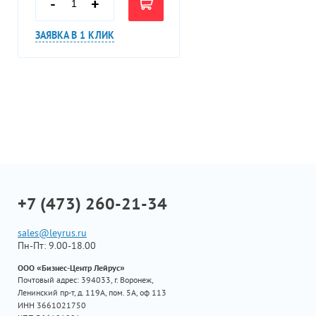
-
+
ЗАЯВКА В 1 КЛИК
+7 (473) 260-21-34
sales@leyrus.ru
Пн-Пт: 9.00-18.00
ООО «Бизнес-Центр Лейрус»
Почтовый адрес: 394033, г. Воронеж,
Ленинский пр-т, д. 119А, пом. 5А, оф 113
ИНН 3661021750