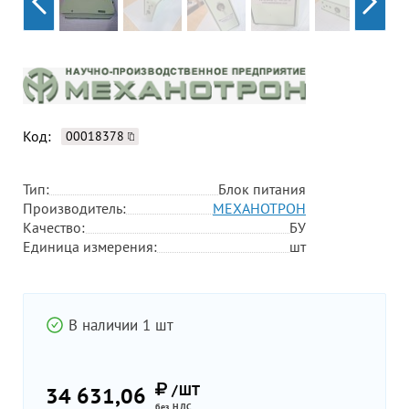
Код:
00018378
Тип:
Блок питания
Производитель:
МЕХАНОТРОН
Качество:
БУ
Единица измерения:
шт
В наличии 1 шт
/ШТ
34 631,06
без НДС