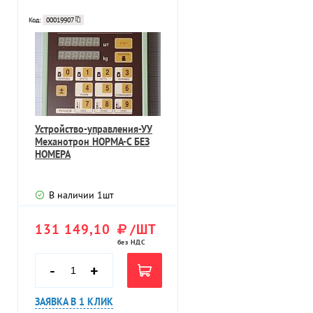
Код:
00019907
Устройство-управления-УУ
Механотрон НОРМА-С БЕЗ
НОМЕРА
В наличии
1
шт
131 149,10
/ШТ
без НДС
-
+
ЗАЯВКА В 1 КЛИК