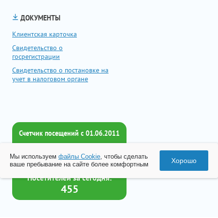
ДОКУМЕНТЫ
Клиентская карточка
Свидетельство о
госрегистрации
Свидетельство о постановке на
учет в налоговом органе
Счетчик посещений c 01.06.2011
Всего посетителей:
Мы используем
файлы Cookie
, чтобы сделать
2016916
Хорошо
ваше пребывание на сайте более комфортным
Посетителей за сегодня:
455