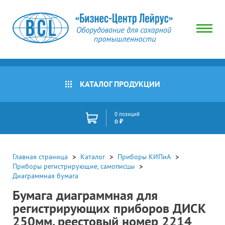
КАТАЛОГ ПРОДУКЦИИ
0 позиций
0 ₽
Главная страница
Каталог
Приборы КИПиА
Приборы регистрирующие, самописцы
Диаграммная бумага
Бумага диаграммная для
регистрирующих приборов ДИСК
250мм. реестовый номер 2214