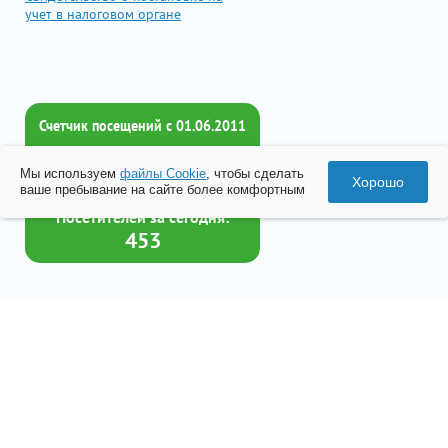
учет в налоговом органе
Счетчик посещений c 01.06.2011
Всего посетителей:
Мы используем
файлы Cookie
, чтобы сделать
2017379
Хорошо
ваше пребывание на сайте более комфортным
Посетителей за сегодня:
453
Товар успешно добавлен в
корзину
© 2026 Все права принадлежат ООО «Бизнес-Центр Лейрус»
Перейти в корзину
Политика конфиденциальности
Согласие на обработку данных
Разработка
«Студия Веб-Сервис»