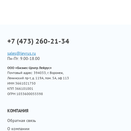
+7 (473) 260-21-34
sales@leyrus.ru
Пн-Пт: 9.00-18.00
ООО «Бизнес-Центр Лейрус»
Почтовый адрес: 394033, г. Воронеж,
Ленинский пр-т, д. 119А, пом. 5А, оф 113
ИНН 3661021750
КПП 366101001
ОГРН 1033600055598
КОМПАНИЯ
Обратная связь
О компании