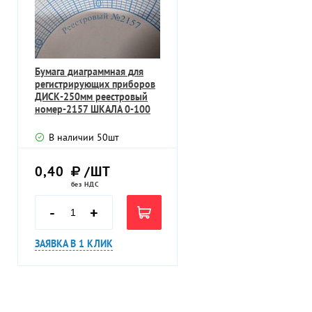
Бумага диаграммная для
регистрирующих приборов
ДИСК-250мм реестровый
номер-2157 ШКАЛА 0-100
В наличии
50
шт
0,40
/ШТ
без НДС
-
+
ЗАЯВКА В 1 КЛИК