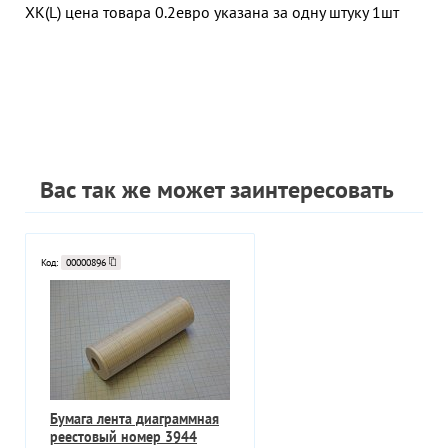
XK(L) цена товара 0.2евро указана за одну штуку 1шт
Вас так же может заинтересовать
Код:
00000896
Бумага лента диаграммная
реестовый номер 3944