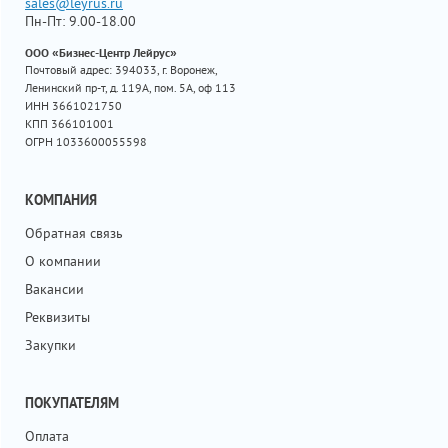
sales@leyrus.ru
Пн-Пт: 9.00-18.00
ООО «Бизнес-Центр Лейрус»
Почтовый адрес: 394033, г. Воронеж,
Ленинский пр-т, д. 119А, пом. 5А, оф 113
ИНН 3661021750
КПП 366101001
ОГРН 1033600055598
КОМПАНИЯ
Обратная связь
О компании
Вакансии
Реквизиты
Закупки
ПОКУПАТЕЛЯМ
Оплата