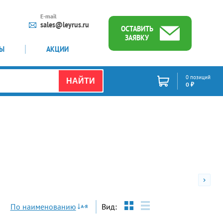
E-mail
sales@leyrus.ru
ОСТАВИТЬ
ЗАЯВКУ
ТЫ
АКЦИИ
0 позиций
НАЙТИ
0 ₽
По наименованию
Вид: