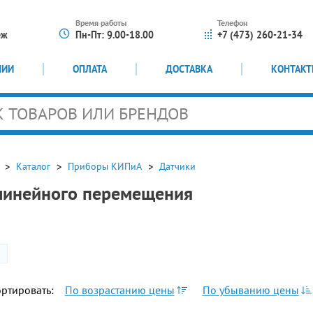
Время работы
Телефон
еж
Пн-Пт: 9.00-18.00
+7 (473) 260-21-34
НИИ
ОПЛАТА
ДОСТАВКА
КОНТАК
Каталог
Приборы КИПиА
Датчики
линейного перемещения
ртировать:
По возрастанию цены
По убыванию цены