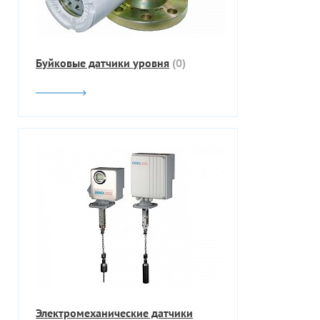
Буйковые датчики уровня
(0)
Электромеханические датчики