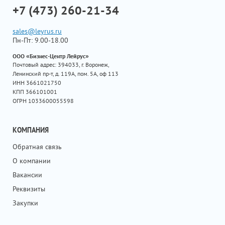
+7 (473) 260-21-34
sales@leyrus.ru
Пн-Пт: 9.00-18.00
ООО «Бизнес-Центр Лейрус»
Почтовый адрес: 394033, г. Воронеж,
Ленинский пр-т, д. 119А, пом. 5А, оф 113
ИНН 3661021750
КПП 366101001
ОГРН 1033600055598
КОМПАНИЯ
Обратная связь
О компании
Вакансии
Реквизиты
Закупки