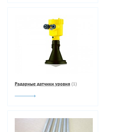
Радарные датчики уровня
(1)