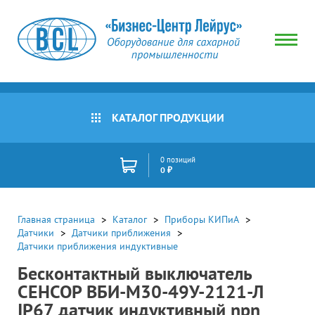
КАТАЛОГ ПРОДУКЦИИ
0 позиций
0 ₽
Главная страница
Каталог
Приборы КИПиА
Датчики
Датчики приближения
Датчики приближения индуктивные
Бесконтактный выключатель
СЕНСОР ВБИ-М30-49У-2121-Л
IP67 датчик индуктивный npn