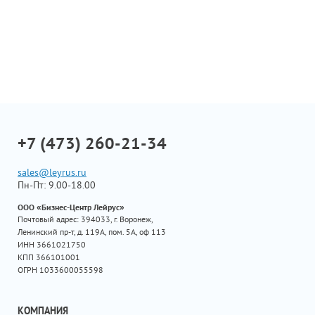
+7 (473) 260-21-34
sales@leyrus.ru
Пн-Пт: 9.00-18.00
ООО «Бизнес-Центр Лейрус»
Почтовый адрес: 394033, г. Воронеж,
Ленинский пр-т, д. 119А, пом. 5А, оф 113
ИНН 3661021750
КПП 366101001
ОГРН 1033600055598
КОМПАНИЯ