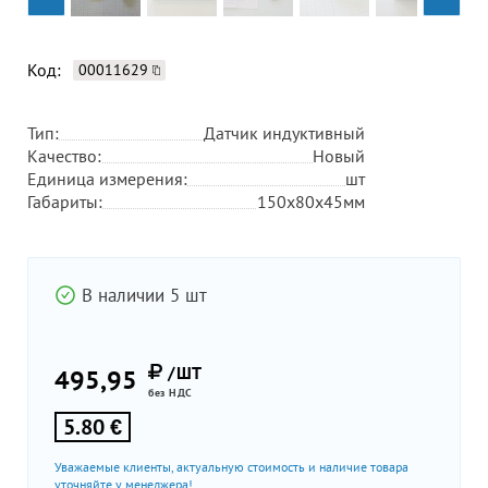
Код:
00011629
Тип:
Датчик индуктивный
Качество:
Новый
Единица измерения:
шт
Габариты:
150х80х45мм
В наличии 5 шт
/ШТ
495,95
без НДС
5.80 €
Уважаемые клиенты, актуальную стоимость и наличие товара
уточняйте у менеджера!