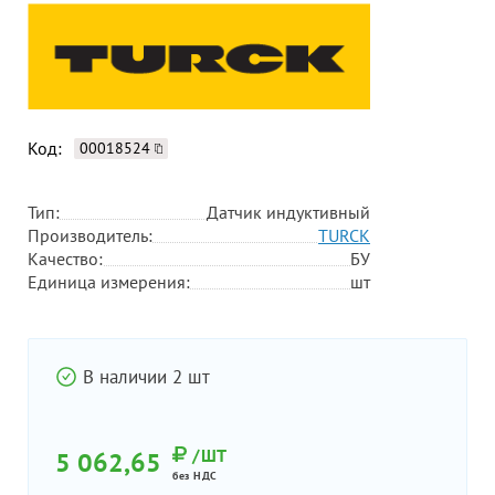
Код:
00018524
Тип:
Датчик индуктивный
Производитель:
TURCK
Качество:
БУ
Единица измерения:
шт
В наличии 2 шт
/ШТ
5 062,65
без НДС