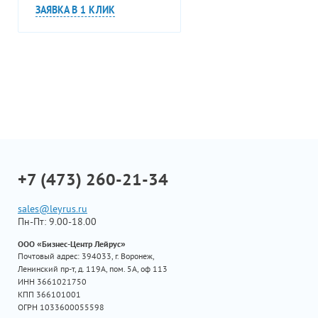
ЗАЯВКА В 1 КЛИК
+7 (473) 260-21-34
sales@leyrus.ru
Пн-Пт: 9.00-18.00
ООО «Бизнес-Центр Лейрус»
Почтовый адрес: 394033, г. Воронеж,
Ленинский пр-т, д. 119А, пом. 5А, оф 113
ИНН 3661021750
КПП 366101001
ОГРН 1033600055598