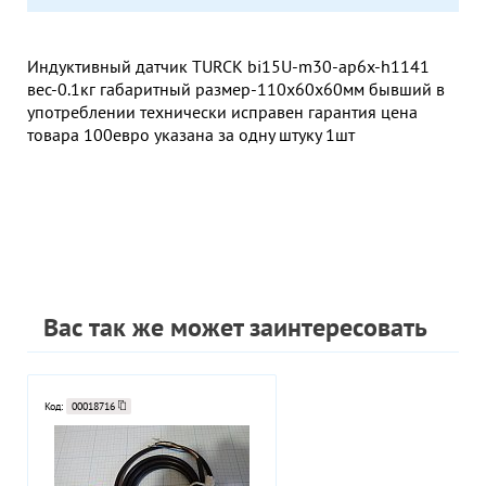
Индуктивный датчик TURCK bi15U-m30-ap6x-h1141
вес-0.1кг габаритный размер-110х60х60мм бывший в
употреблении технически исправен гарантия цена
товара 100евро указана за одну штуку 1шт
Вас так же может заинтересовать
Код:
00018716