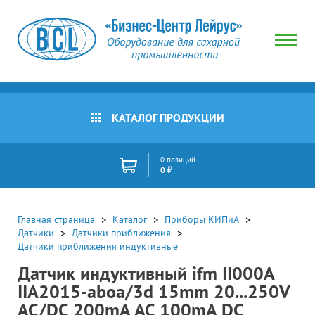
КАТАЛОГ ПРОДУКЦИИ
0 позиций
0 ₽
Главная страница
Каталог
Приборы КИПиА
Датчики
Датчики приближения
Датчики приближения индуктивные
Датчик индуктивный ifm II000A
IIA2015-aboa/3d 15mm 20...250V
AC/DC 200mA AC 100mA DC