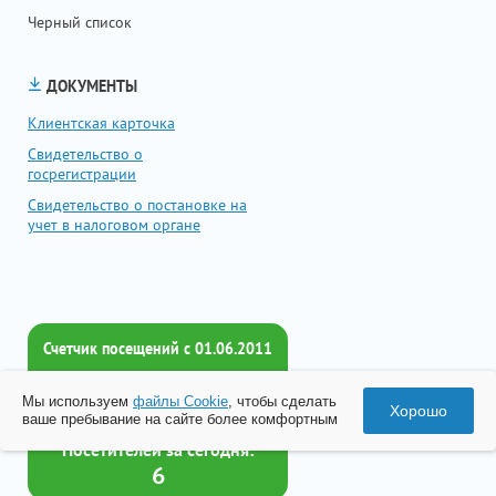
Черный список
ДОКУМЕНТЫ
Клиентская карточка
Свидетельство о
госрегистрации
Свидетельство о постановке на
учет в налоговом органе
Счетчик посещений c 01.06.2011
Всего посетителей:
Мы используем
файлы Cookie
, чтобы сделать
2017874
Хорошо
ваше пребывание на сайте более комфортным
Посетителей за сегодня:
6