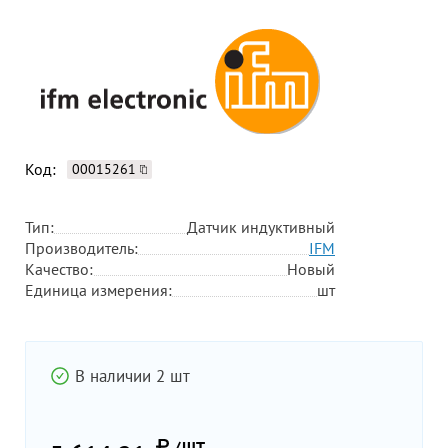
Код:
00015261
Тип:
Датчик индуктивный
Производитель:
IFM
Качество:
Новый
Единица измерения:
шт
В наличии 2 шт
/ШТ