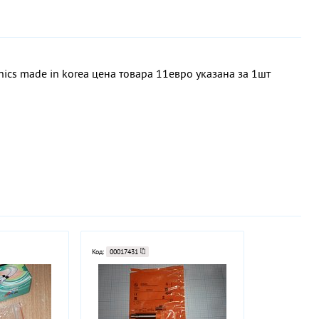
s made in korea цена товара 11евро указана за 1шт
Код:
00017431