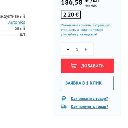
/ШТ
186,58
без НДС
2.20 €
индуктивный
Autonics
Уважаемые клиенты, актуальную
Новый
стоимость и наличие товара
шт
уточняйте у менеджера!
-
+
ДОБАВИТЬ
ЗАЯВКА В 1 КЛИК
Как оплатить товар?
Как получить товар?