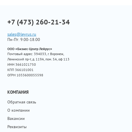
+7 (473) 260-21-34
sales@leyrus.ru
Пн-Пт: 9.00-18.00
ООО «Бизнес-Центр Лейрус»
Почтовый адрес: 394033, г. Воронеж,
Ленинский пр-т, д. 119А, пом. 5А, оф 113
ИНН 3661021750
КПП 366101001
ОГРН 1033600055598
КОМПАНИЯ
Обратная связь
О компании
Вакансии
Реквизиты