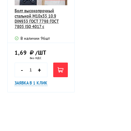
Болт высокопрочный
стальной М10х35 10.9
DIN933 ГОСТ 7798 ГОСТ
7805 ISO 4017 с
шестигранной головкой
В наличии
96
шт
1,69
/ШТ
без НДС
-
+
ЗАЯВКА В 1 КЛИК