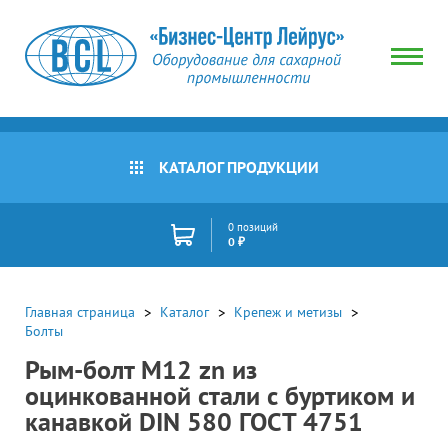
КАТАЛОГ ПРОДУКЦИИ
0 позиций
0 ₽
Главная страница
Каталог
Крепеж и метизы
Болты
Рым-болт М12 zn из
оцинкованной стали с буртиком и
канавкой DIN 580 ГОСТ 4751