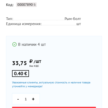
Код:
00007890
Тип:
Рым-болт
Единица измерения:
шт
В наличии 4 шт
/ШТ
33,75
без НДС
0.40 €
Уважаемые клиенты, актуальную стоимость и наличие товара
уточняйте у менеджера!
-
+