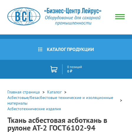
КАТАЛОГ ПРОДУКЦИИ
0 позиций
0 ₽
Главная страница
Каталог
Асбестовые/безасбестовые технические и изоляционные
материалы
Асбестотехнические изделия
Ткань асбестовая асботкань в
рулоне АТ-2 ГОСТ6102-94