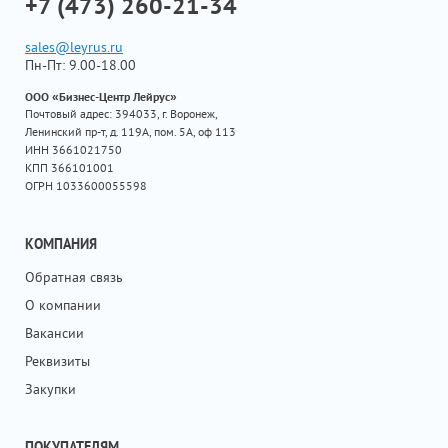
+7 (473) 260-21-34
sales@leyrus.ru
Пн-Пт: 9.00-18.00
ООО «Бизнес-Центр Лейрус»
Почтовый адрес: 394033, г. Воронеж,
Ленинский пр-т, д. 119А, пом. 5А, оф 113
ИНН 3661021750
КПП 366101001
ОГРН 1033600055598
КОМПАНИЯ
Обратная связь
О компании
Вакансии
Реквизиты
Закупки
ПОКУПАТЕЛЯМ