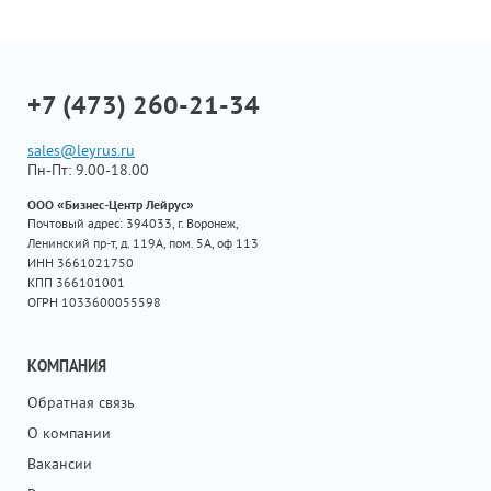
+7 (473) 260-21-34
sales@leyrus.ru
Пн-Пт: 9.00-18.00
ООО «Бизнес-Центр Лейрус»
Почтовый адрес: 394033, г. Воронеж,
Ленинский пр-т, д. 119А, пом. 5А, оф 113
ИНН 3661021750
КПП 366101001
ОГРН 1033600055598
КОМПАНИЯ
Обратная связь
О компании
Вакансии