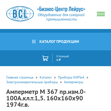
КАТАЛОГ ПРОДУКЦИИ
0 позиций
0 ₽
Главная страница
Каталог
Приборы КИПиА
Электроизмерительные приборы
Амперметры
Амперметр М 367 пр.изм.0-
100А.кл.т.1,5. 160х160х90
1974г.в.