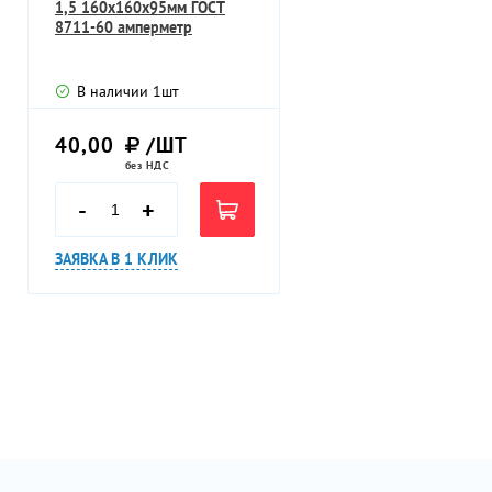
1,5 160х160х95мм ГОСТ
8711-60 амперметр
В наличии
1
шт
40,00
/ШТ
без НДС
-
+
ЗАЯВКА В 1 КЛИК