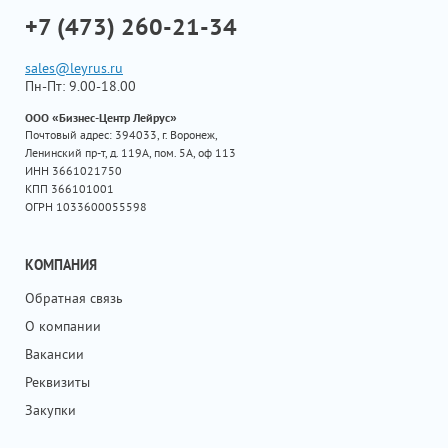
+7 (473) 260-21-34
sales@leyrus.ru
Пн-Пт: 9.00-18.00
ООО «Бизнес-Центр Лейрус»
Почтовый адрес: 394033, г. Воронеж,
Ленинский пр-т, д. 119А, пом. 5А, оф 113
ИНН 3661021750
КПП 366101001
ОГРН 1033600055598
КОМПАНИЯ
Обратная связь
О компании
Вакансии
Реквизиты
Закупки