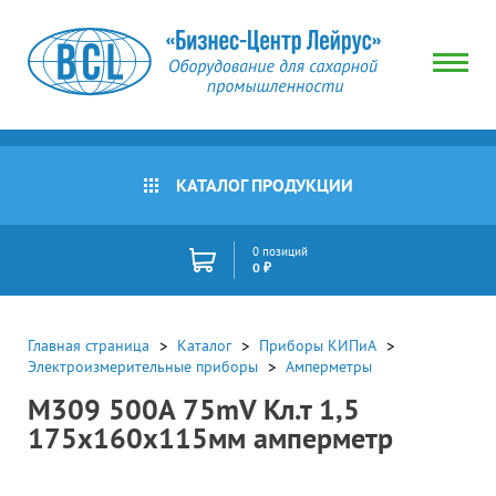
КАТАЛОГ ПРОДУКЦИИ
0 позиций
0 ₽
Главная страница
Каталог
Приборы КИПиА
Электроизмерительные приборы
Амперметры
М309 500А 75mV Кл.т 1,5
175х160х115мм амперметр