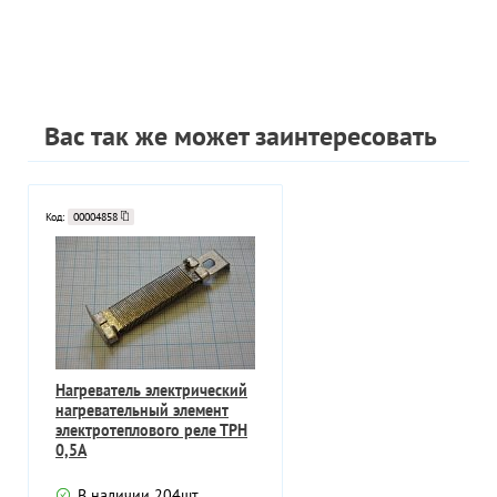
Вас так же может заинтересовать
Код:
00004858
Нагреватель электрический
нагревательный элемент
электротеплового реле ТРН
0,5А
В наличии
204
шт