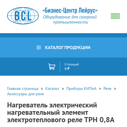
КАТАЛОГ ПРОДУКЦИИ
0 позиций
0 ₽
Главная страница
Каталог
Приборы КИПиА
Реле
Аксессуары для реле
Нагреватель электрический
нагревательный элемент
электротеплового реле ТРН 0,8А