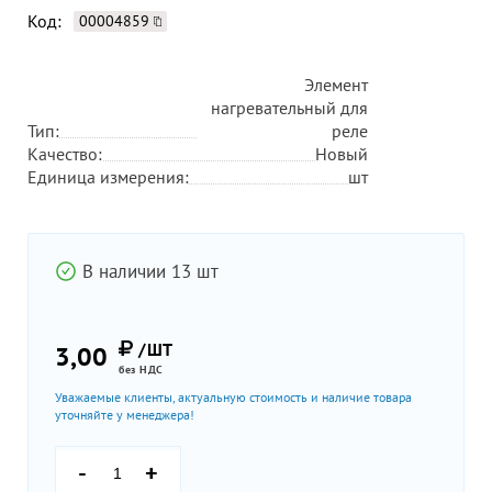
Код:
00004859
Элемент
нагревательный для
Тип:
реле
Качество:
Новый
Единица измерения:
шт
В наличии 13 шт
/ШТ
3,00
без НДС
Уважаемые клиенты, актуальную стоимость и наличие товара
уточняйте у менеджера!
-
+