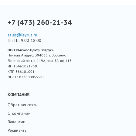
+7 (473) 260-21-34
sales@leyrus.ru
Пн-Пт: 9.00-18.00
ООО «Бизнес-Центр Лейрус»
Почтовый адрес: 394033, г. Воронеж,
Ленинский пр-т, д. 119А, пом. 5А, оф 113
ИНН 3661021750
КПП 366101001
ОГРН 1033600055598
КОМПАНИЯ
Обратная связь
О компании
Вакансии
Реквизиты