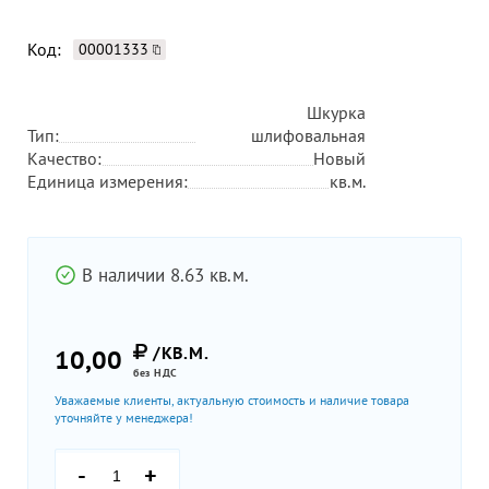
Код:
00001333
Шкурка
Тип:
шлифовальная
Качество:
Новый
Единица измерения:
кв.м.
В наличии 8.63 кв.м.
/КВ.М.
10,00
без НДС
Уважаемые клиенты, актуальную стоимость и наличие товара
уточняйте у менеджера!
-
+