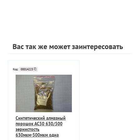
Вас так же может заинтересовать
Код:
00014223
Синтетический алмазный
порошок АС50 630/500
зернистость
630мкм-500мкм одна