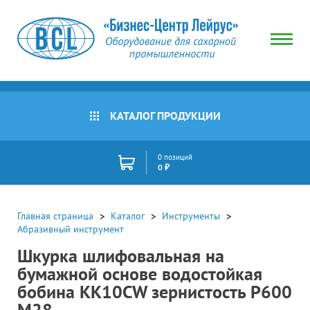
КАТАЛОГ ПРОДУКЦИИ
0 позиций
0 ₽
Главная страница
Каталог
Инструменты
Абразивный инструмент
Шкурка шлифовальная на
бумажной основе водостойкая
бобина KK10CW зернистость P600
M28