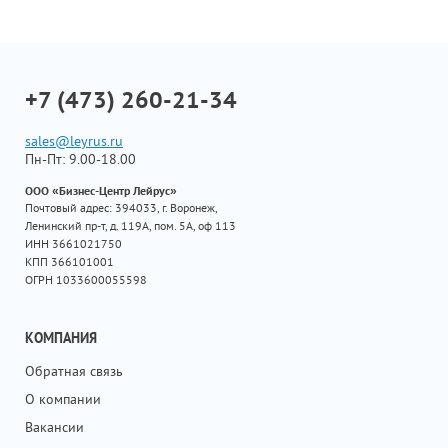
+7 (473) 260-21-34
sales@leyrus.ru
Пн-Пт: 9.00-18.00
ООО «Бизнес-Центр Лейрус»
Почтовый адрес: 394033, г. Воронеж,
Ленинский пр-т, д. 119А, пом. 5А, оф 113
ИНН 3661021750
КПП 366101001
ОГРН 1033600055598
КОМПАНИЯ
Обратная связь
О компании
Вакансии