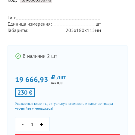
Код:
0Л-00003367
Тип:
Единица измерения:
шт
Габариты:
205х180х115мм
В наличии 2 шт
/ШТ
19 666,93
без НДС
230 €
Уважаемые клиенты, актуальную стоимость и наличие товара
уточняйте у менеджера!
-
+