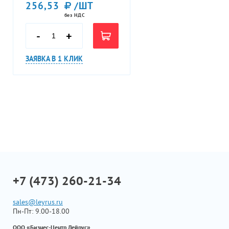
256,53
/ШТ
без НДС
-
+
ЗАЯВКА В 1 КЛИК
+7 (473) 260-21-34
sales@leyrus.ru
Пн-Пт: 9.00-18.00
ООО «Бизнес-Центр Лейрус»