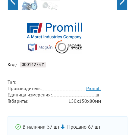
Код:
00014273
Тип:
Производитель:
Promill
Единица измерения:
шт
Габариты:
150х150х80мм
В наличии 57 шт
Продано 67 шт