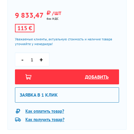
/ШТ
9 833,47
без НДС
115 €
Уважаемые клиенты, актуальную стоимость и наличие товара
уточняйте у менеджера!
-
+
ДОБАВИТЬ
ЗАЯВКА В 1 КЛИК
Как оплатить товар?
Как получить товар?