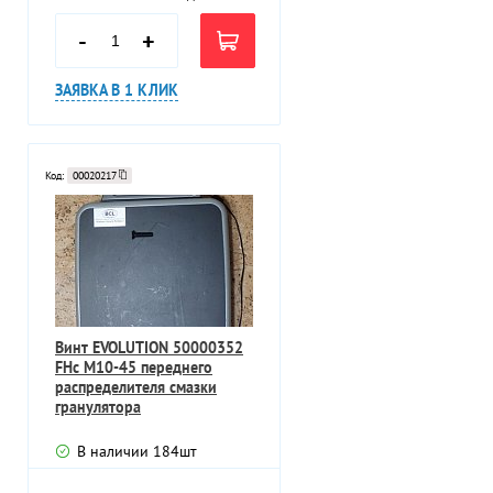
-
+
ЗАЯВКА В 1 КЛИК
Код:
00020217
Винт EVOLUTION 50000352
FHc M10-45 переднего
распределителя смазки
гранулятора
В наличии
184
шт