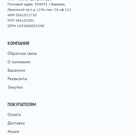
Почтовый адрес: 394033, г. Воронеж,
Ленинский пр-т, д. 119А, пом. 5А, оф 113
ИНН 3661021750
КПП 366101001
ОГРН 1033600055598
КОМПАНИЯ
Обратная связь
О компании
Вакансии
Реквизиты
Закупки
ПОКУПАТЕЛЯМ
Оплата
Доставка
Акции