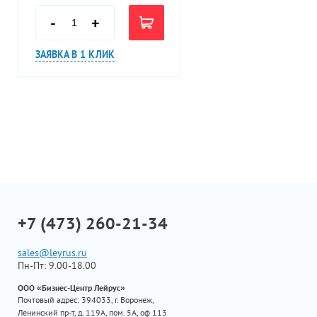
-
+
ЗАЯВКА В 1 КЛИК
+7 (473) 260-21-34
sales@leyrus.ru
Пн-Пт: 9.00-18.00
ООО «Бизнес-Центр Лейрус»
Почтовый адрес: 394033, г. Воронеж,
Ленинский пр-т, д. 119А, пом. 5А, оф 113