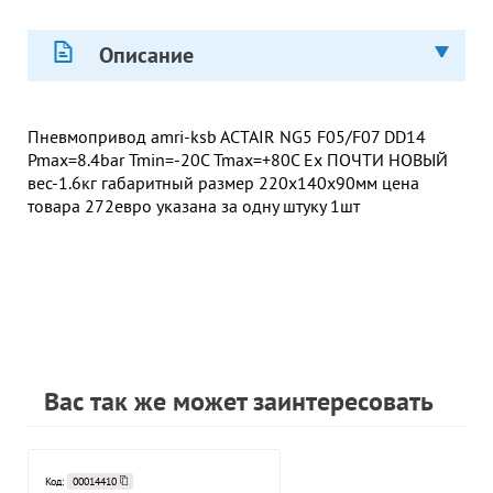
Описание
Пневмопривод amri-ksb ACTAIR NG5 F05/F07 DD14
Pmax=8.4bar Tmin=-20C Tmax=+80C Ex ПОЧТИ НОВЫЙ
вес-1.6кг габаритный размер 220х140х90мм цена
товара 272евро указана за одну штуку 1шт
Вас так же может заинтересовать
Код:
00014410