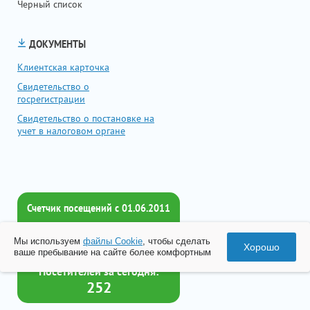
Черный список
ДОКУМЕНТЫ
Клиентская карточка
Свидетельство о
госрегистрации
Свидетельство о постановке на
учет в налоговом органе
Счетчик посещений c 01.06.2011
Всего посетителей:
Мы используем
файлы Cookie
, чтобы сделать
2017178
Хорошо
ваше пребывание на сайте более комфортным
Посетителей за сегодня:
252