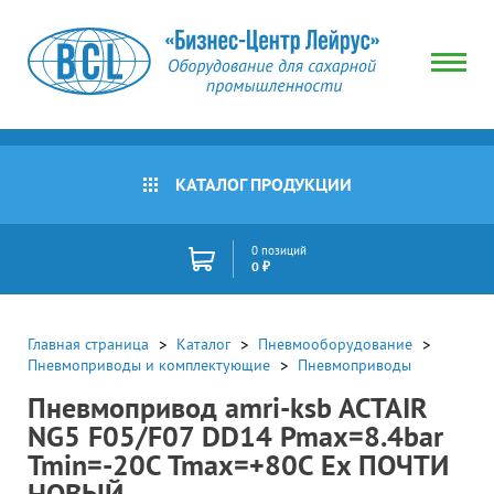
КАТАЛОГ ПРОДУКЦИИ
0 позиций
0 ₽
Главная страница
Каталог
Пневмооборудование
Пневмоприводы и комплектующие
Пневмоприводы
Пневмопривод amri-ksb ACTAIR
NG5 F05/F07 DD14 Pmax=8.4bar
Tmin=-20C Tmax=+80C Ex ПОЧТИ
НОВЫЙ