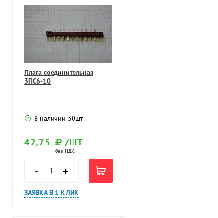
Плата соединительная
3ПС6-10
В наличии
30
шт
42,75
/ШТ
без НДС
-
+
ЗАЯВКА В 1 КЛИК