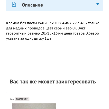
Описание
Клемма без пасты WAGO 3х0.08-4мм2 222-413 только
для медных проводов цвет серый вес-0.004кг
габаритный размер 20х15х15мм цена товара 0.6евро
указана за одну штуку 1шт
Вас так же может заинтересовать
Код:
00001093