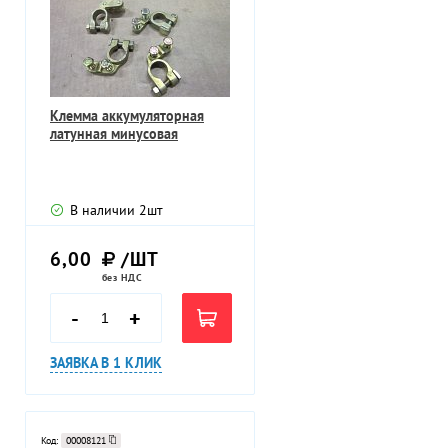
Клемма аккумуляторная
латунная минусовая
В наличии
2
шт
6,00
/ШТ
без НДС
-
+
ЗАЯВКА В 1 КЛИК
Код:
00008121