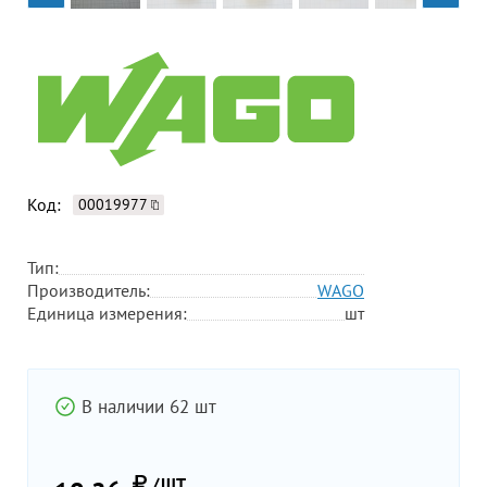
Код:
00019977
Тип:
Производитель:
WAGO
Единица измерения:
шт
В наличии 62 шт
/ШТ