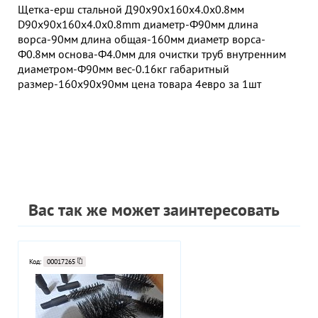
Щетка-ерш стальной Д90х90х160х4.0х0.8мм
D90х90х160х4.0х0.8mm диаметр-Ф90мм длина
ворса-90мм длина общая-160мм диаметр ворса-
Ф0.8мм основа-Ф4.0мм для очистки труб внутренним
диаметром-Ф90мм вес-0.16кг габаритный
размер-160х90х90мм цена товара 4евро за 1шт
Вас так же может заинтересовать
Код:
00017265