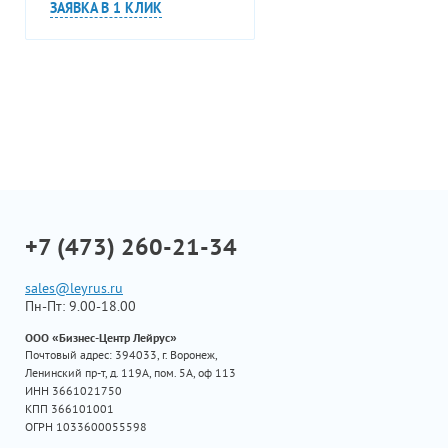
ЗАЯВКА В 1 КЛИК
+7 (473) 260-21-34
sales@leyrus.ru
Пн-Пт: 9.00-18.00
ООО «Бизнес-Центр Лейрус»
Почтовый адрес: 394033, г. Воронеж,
Ленинский пр-т, д. 119А, пом. 5А, оф 113
ИНН 3661021750
КПП 366101001
ОГРН 1033600055598