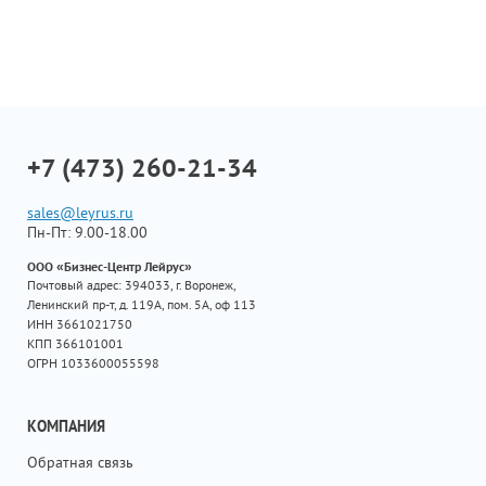
+7 (473) 260-21-34
sales@leyrus.ru
Пн-Пт: 9.00-18.00
ООО «Бизнес-Центр Лейрус»
Почтовый адрес: 394033, г. Воронеж,
Ленинский пр-т, д. 119А, пом. 5А, оф 113
ИНН 3661021750
КПП 366101001
ОГРН 1033600055598
КОМПАНИЯ
Обратная связь