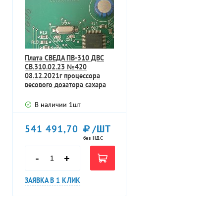
Плата СВЕДА ПВ-310 ДВС
СВ.310.02.23 №420
08.12.2021г процессора
весового дозатора сахара
В наличии
1
шт
541 491,70
/ШТ
без НДС
-
+
ЗАЯВКА В 1 КЛИК