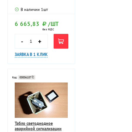
В наличии
1
шт
6 665,83
/ШТ
без НДС
-
+
ЗАЯВКА В 1 КЛИК
Код:
00006187
Табло светодиодное
аварийной сигнализации