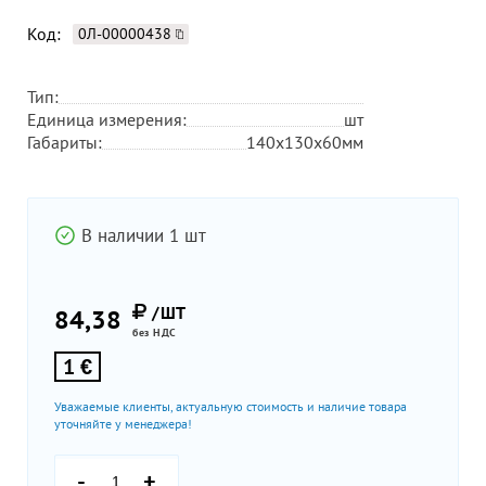
Код:
0Л-00000438
Тип:
Единица измерения:
шт
Габариты:
140х130х60мм
В наличии 1 шт
/ШТ
84,38
без НДС
1 €
Уважаемые клиенты, актуальную стоимость и наличие товара
уточняйте у менеджера!
-
+