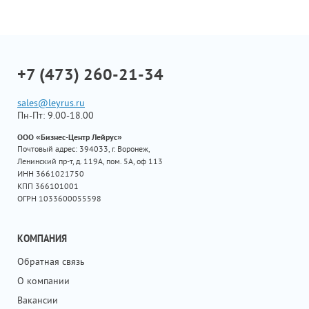
+7 (473) 260-21-34
sales@leyrus.ru
Пн-Пт: 9.00-18.00
ООО «Бизнес-Центр Лейрус»
Почтовый адрес: 394033, г. Воронеж,
Ленинский пр-т, д. 119А, пом. 5А, оф 113
ИНН 3661021750
КПП 366101001
ОГРН 1033600055598
КОМПАНИЯ
Обратная связь
О компании
Вакансии