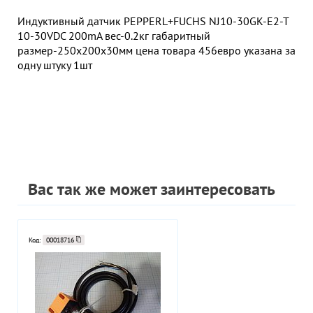
Индуктивный датчик PEPPERL+FUCHS NJ10-30GK-E2-T
10-30VDC 200mA вес-0.2кг габаритный
размер-250х200х30мм цена товара 456евро указана за
одну штуку 1шт
Вас так же может заинтересовать
Код:
00018716