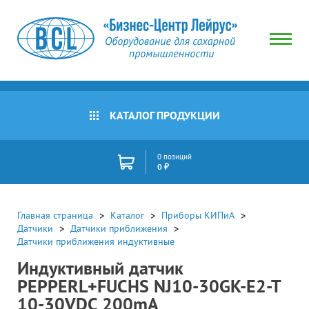
КАТАЛОГ ПРОДУКЦИИ
0 позиций
0 ₽
Главная страница
Каталог
Приборы КИПиА
Датчики
Датчики приближения
Датчики приближения индуктивные
Индуктивный датчик
PEPPERL+FUCHS NJ10-30GK-E2-T
10-30VDC 200mA