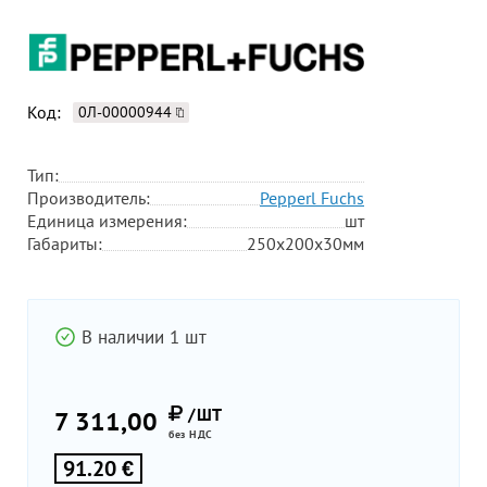
Код:
0Л-00000944
Тип:
Производитель:
Pepperl Fuchs
Единица измерения:
шт
Габариты:
250х200х30мм
В наличии 1 шт
/ШТ
7 311,00
без НДС
91.20 €