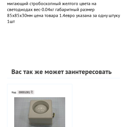
мигающий стробоскопный желтого цвета на
светодиодах вес-0.04кг габаритный размер
85х85х30мм цена товара 1.4евро указана за одну штуку
1шт
Вас так же может заинтересовать
Код:
00001081