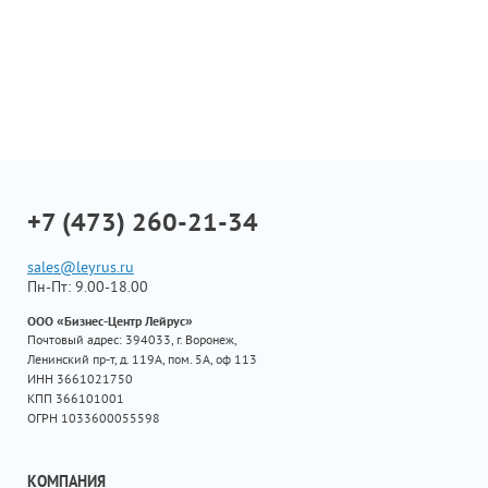
+7 (473) 260-21-34
sales@leyrus.ru
Пн-Пт: 9.00-18.00
ООО «Бизнес-Центр Лейрус»
Почтовый адрес: 394033, г. Воронеж,
Ленинский пр-т, д. 119А, пом. 5А, оф 113
ИНН 3661021750
КПП 366101001
ОГРН 1033600055598
КОМПАНИЯ