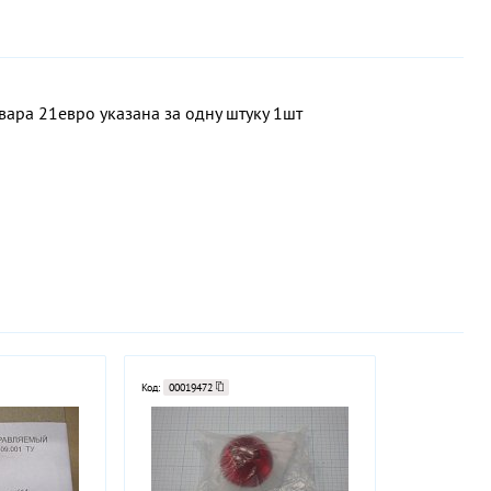
ра 21евро указана за одну штуку 1шт
Код:
00019472