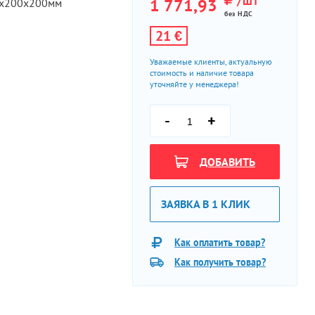
/ШТ
1 771,93
х200х200мм
без НДС
21 €
Уважаемые клиенты, актуальную
стоимость и наличие товара
уточняйте у менеджера!
-
+
ДОБАВИТЬ
ЗАЯВКА В 1 КЛИК
Как оплатить товар?
Как получить товар?