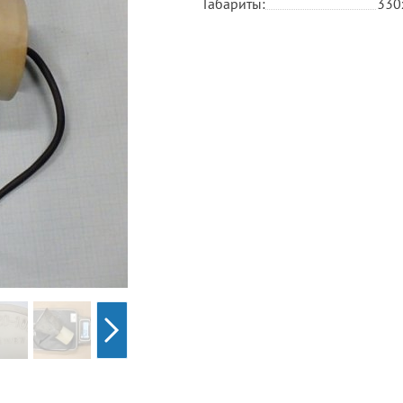
Габариты:
330