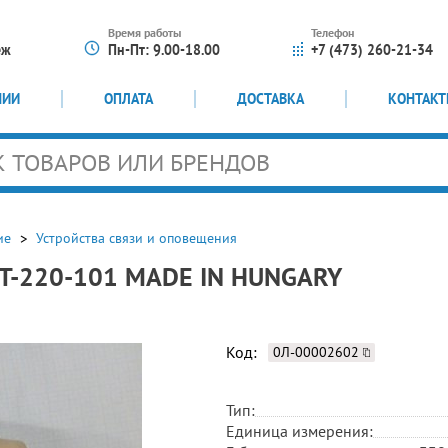
Время работы
Телефон
еж
Пн-Пт: 9.00-18.00
+7 (473) 260-21-34
НИИ
ОПЛАТА
ДОСТАВКА
КОНТАК
ие
Устройства связи и оповещения
HT-220-101 MADE IN HUNGARY
Код:
0Л-00002602
Тип:
Единица измерения: