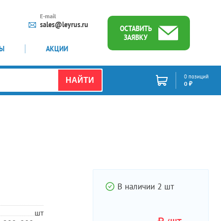
E-mail
sales@leyrus.ru
ОСТАВИТЬ
ЗАЯВКУ
ТЫ
АКЦИИ
0 позиций
НАЙТИ
0 ₽
В наличии 2 шт
шт