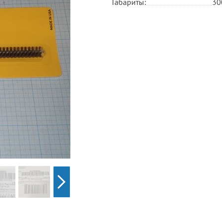
Габариты:
30