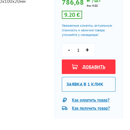
/ШТ
786,68
0х100х20мм
без НДС
9.20 €
Уважаемые клиенты, актуальную
стоимость и наличие товара
уточняйте у менеджера!
-
+
ДОБАВИТЬ
ЗАЯВКА В 1 КЛИК
Как оплатить товар?
Как получить товар?