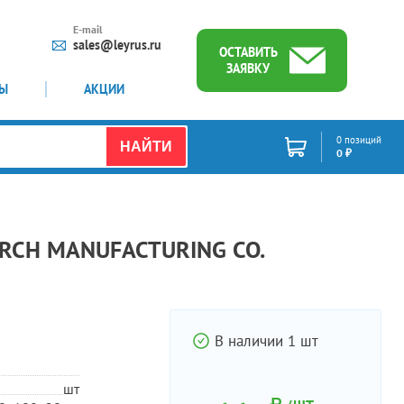
E-mail
sales@leyrus.ru
ОСТАВИТЬ
ЗАЯВКУ
ТЫ
АКЦИИ
0 позиций
НАЙТИ
0 ₽
RCH MANUFACTURING CO.
В наличии 1 шт
шт