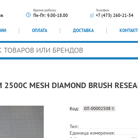
Время работы
Телефон
еж
Пн-Пт: 9.00-18.00
+7 (473) 260-21-34
НИИ
ОПЛАТА
ДОСТАВКА
КОНТАК
M 2500C MESH DIAMOND BRUSH RESEA
Код:
0Л-00002508
Тип:
Единица измерения: