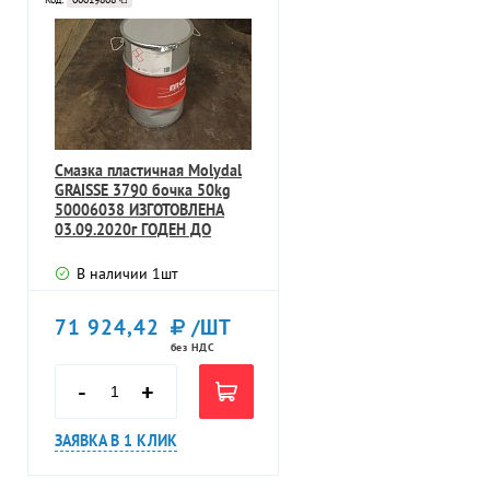
Смазка пластичная Molydal
GRAISSE 3790 бочка 50kg
50006038 ИЗГОТОВЛЕНА
03.09.2020г ГОДЕН ДО
09.2023г
В наличии
1
шт
71 924,42
/ШТ
без НДС
-
+
ЗАЯВКА В 1 КЛИК