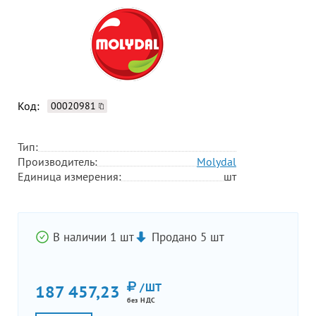
Код:
00020981
Тип:
Производитель:
Molydal
Единица измерения:
шт
В наличии 1 шт
Продано 5 шт
/ШТ
187 457,23
без НДС