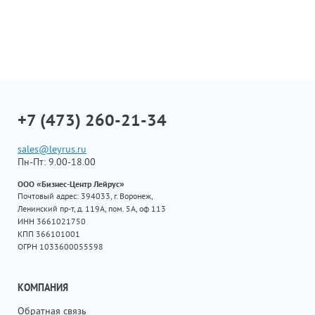
+7 (473) 260-21-34
sales@leyrus.ru
Пн-Пт: 9.00-18.00
ООО «Бизнес-Центр Лейрус»
Почтовый адрес: 394033, г. Воронеж,
Ленинский пр-т, д. 119А, пом. 5А, оф 113
ИНН 3661021750
КПП 366101001
ОГРН 1033600055598
КОМПАНИЯ
Обратная связь