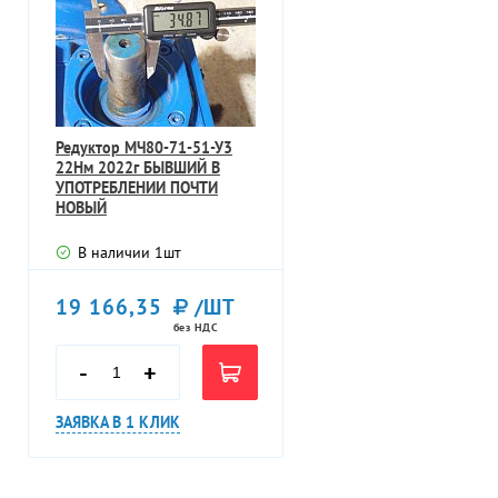
Редуктор МЧ80-71-51-У3
22Нм 2022г БЫВШИЙ В
УПОТРЕБЛЕНИИ ПОЧТИ
НОВЫЙ
В наличии
1
шт
19 166,35
/ШТ
без НДС
-
+
ЗАЯВКА В 1 КЛИК