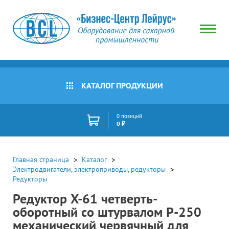
КАТАЛОГ ПРОДУКЦИИ
0 позиций
0 ₽
Главная страница
Каталог
Электродвигатели, электроприводы, редукторы
Редукторы
Редуктор X-61 четверть-
оборотный со штурвалом P-250
механический червячный для