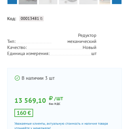
Код:
00013481
Редуктор
Тип:
механический
Качество:
Новый
Единица измерения:
шт
В наличии 3 шт
/ШТ
13 569,10
без НДС
160 €
Уважаемые клиенты, актуальную стоимость и наличие товара
уточняйте у менеджера!