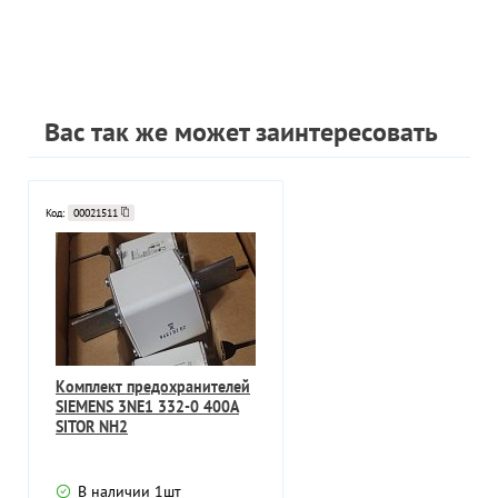
Вас так же может заинтересовать
Код:
00021511
Комплект предохранителей
SIEMENS 3NE1 332-0 400A
SITOR NH2
В наличии
1
шт