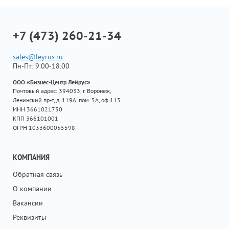
+7 (473) 260-21-34
sales@leyrus.ru
Пн-Пт: 9.00-18.00
ООО «Бизнес-Центр Лейрус»
Почтовый адрес: 394033, г. Воронеж,
Ленинский пр-т, д. 119А, пом. 5А, оф 113
ИНН 3661021750
КПП 366101001
ОГРН 1033600055598
КОМПАНИЯ
Обратная связь
О компании
Вакансии
Реквизиты