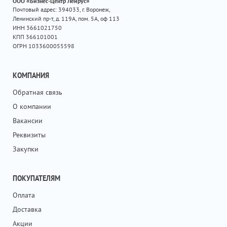
ООО «Бизнес-Центр Лейрус»
Почтовый адрес: 394033, г. Воронеж,
Ленинский пр-т, д. 119А, пом. 5А, оф 113
ИНН 3661021750
КПП 366101001
ОГРН 1033600055598
КОМПАНИЯ
Обратная связь
О компании
Вакансии
Реквизиты
Закупки
ПОКУПАТЕЛЯМ
Оплата
Доставка
Акции