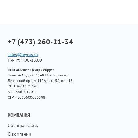
+7 (473) 260-21-34
sales@leyrus.ru
Пн-Пт: 9.00-18.00
ООО «Бизнес-Центр Лейрус»
Почтовый адрес: 394033, г. Воронеж,
Ленинский пр-т, д. 119А, пом. 5А, оф 113
ИНН 3661021750
КПП 366101001
ОГРН 1033600055598
КОМПАНИЯ
Обратная связь
О компании