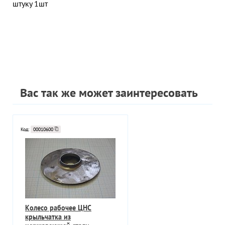
штуку 1шт
Вас так же может заинтересовать
Код:
00010600
Колесо рабочее ЦНС
крыльчатка из