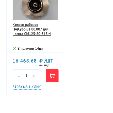
Колесо рабочее
Н49.965.01.00.007 для
насоса СМ125-80-315-4
В наличии
14
шт
16 468,68
/ШТ
без НДС
-
+
ЗАЯВКА В 1 КЛИК