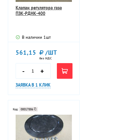
Клапан регулятора газа
ПЗК-РДНК-400
В наличии
1
шт
561,15
/ШТ
без НДС
-
+
ЗАЯВКА В 1 КЛИК
Код:
00017886