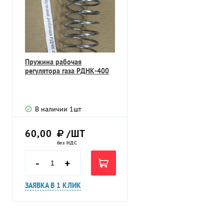
Пружина рабочая
регулятора газа РДНК-400
В наличии
1
шт
60,00
/ШТ
без НДС
-
+
ЗАЯВКА В 1 КЛИК