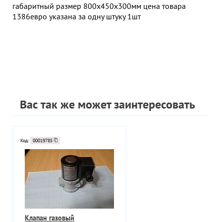
габаритный размер 800х450х300мм цена товара
1386евро указана за одну штуку 1шт
Вас так же может заинтересовать
Код:
00019785
Клапан газовый