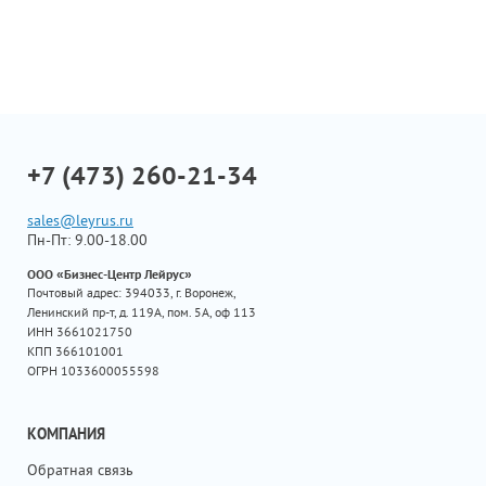
+7 (473) 260-21-34
sales@leyrus.ru
Пн-Пт: 9.00-18.00
ООО «Бизнес-Центр Лейрус»
Почтовый адрес: 394033, г. Воронеж,
Ленинский пр-т, д. 119А, пом. 5А, оф 113
ИНН 3661021750
КПП 366101001
ОГРН 1033600055598
КОМПАНИЯ
Обратная связь