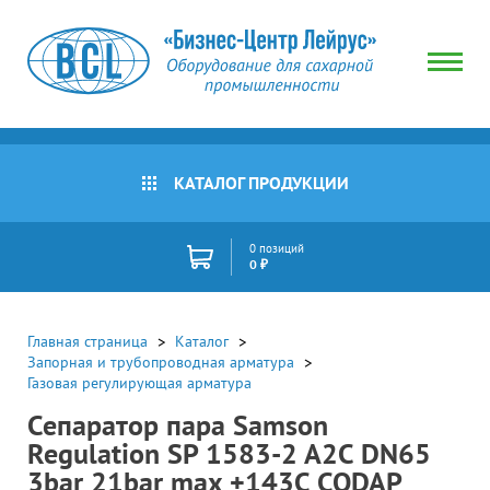
КАТАЛОГ ПРОДУКЦИИ
0 позиций
0 ₽
Главная страница
Каталог
Запорная и трубопроводная арматура
Газовая регулирующая арматура
Сепаратор пара Samson
Regulation SP 1583-2 A2C DN65
3bar 21bar max +143C CODAP